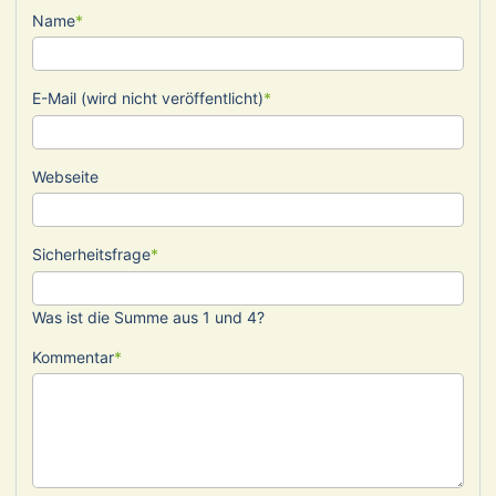
Pflichtfeld
Name
*
Pflichtfeld
E-Mail (wird nicht veröffentlicht)
*
Webseite
Pflichtfeld
Sicherheitsfrage
*
Was ist die Summe aus 1 und 4?
Pflichtfeld
Kommentar
*