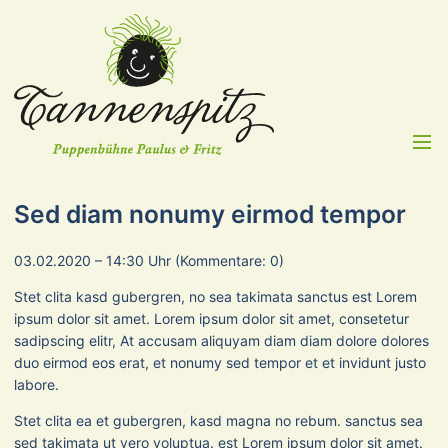
Menü
Sed diam nonumy eirmod tempor
03.02.2020 – 14:30 Uhr
(Kommentare: 0)
Stet clita kasd gubergren, no sea takimata sanctus est Lorem
ipsum dolor sit amet. Lorem ipsum dolor sit amet, consetetur
sadipscing elitr, At accusam aliquyam diam diam dolore dolores
duo eirmod eos erat, et nonumy sed tempor et et invidunt justo
labore.
Stet clita ea et gubergren, kasd magna no rebum. sanctus sea
sed takimata ut vero voluptua. est Lorem ipsum dolor sit amet.