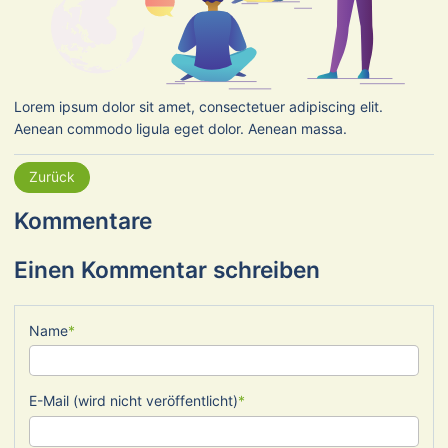
Lorem ipsum dolor sit amet, consectetuer adipiscing elit.
Aenean commodo ligula eget dolor. Aenean massa.
Zurück
Kommentare
Einen Kommentar schreiben
Pflichtfeld
Name
*
Pflichtfeld
E-Mail (wird nicht veröffentlicht)
*