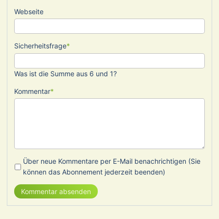
Webseite
Pflichtfeld
Sicherheitsfrage
*
Was ist die Summe aus 6 und 1?
Pflichtfeld
Kommentar
*
Über neue Kommentare per E-Mail benachrichtigen (Sie
können das Abonnement jederzeit beenden)
Kommentar absenden