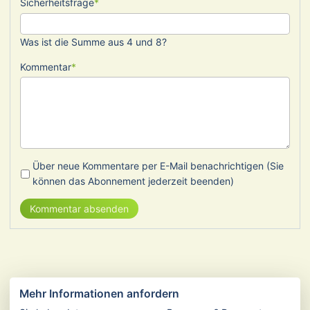
Pflichtfeld
Sicherheitsfrage
*
Was ist die Summe aus 4 und 8?
Pflichtfeld
Kommentar
*
Über neue Kommentare per E-Mail benachrichtigen (Sie
können das Abonnement jederzeit beenden)
Kommentar absenden
Mehr Informationen anfordern