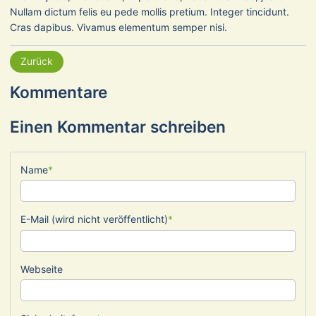
Nullam dictum felis eu pede mollis pretium. Integer tincidunt.
Cras dapibus. Vivamus elementum semper nisi.
Zurück
Kommentare
Einen Kommentar schreiben
Pflichtfeld
Name
*
Pflichtfeld
E-Mail (wird nicht veröffentlicht)
*
Webseite