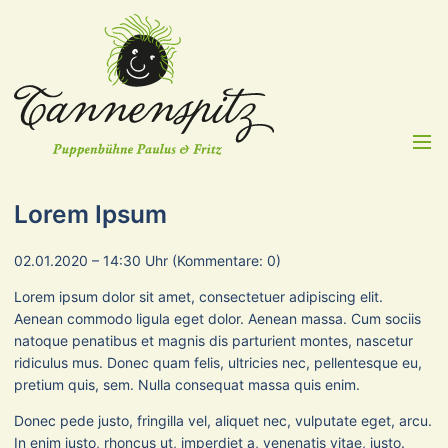
Menü
Lorem Ipsum
02.01.2020 – 14:30 Uhr
(Kommentare: 0)
Lorem ipsum dolor sit amet, consectetuer adipiscing elit.
Aenean commodo ligula eget dolor. Aenean massa. Cum sociis
natoque penatibus et magnis dis parturient montes, nascetur
ridiculus mus. Donec quam felis, ultricies nec, pellentesque eu,
pretium quis, sem. Nulla consequat massa quis enim.
Donec pede justo, fringilla vel, aliquet nec, vulputate eget, arcu.
In enim justo, rhoncus ut, imperdiet a, venenatis vitae, justo.